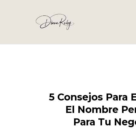
5 Consejos Para 
El Nombre Pe
Para Tu Neg