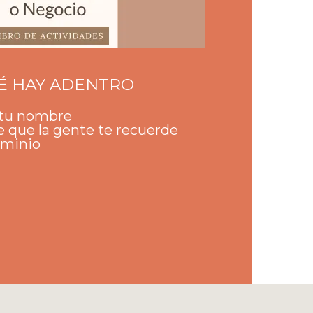
É HAY ADENTRO
 tu nombre
 que la gente te recuerde
ominio