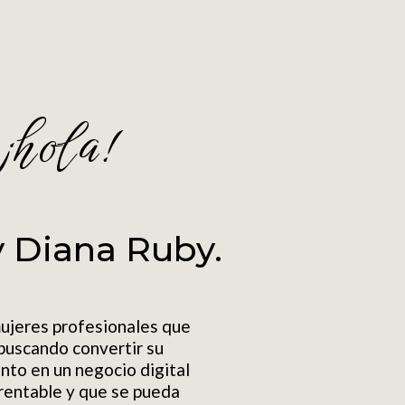
¡hola!
y Diana Ruby.
ujeres profesionales que
buscando convertir su
nto en un negocio digital
rentable y que se pueda