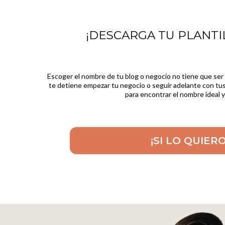
¡DESCARGA TU PLANTIL
Escoger el nombre de tu blog o negocio no tiene que ser
te detiene empezar tu negocio o seguir adelante con tus
para encontrar el nombre ideal y d
¡SI LO QUIERO