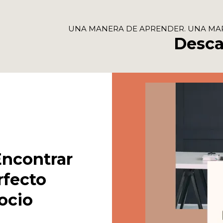
UNA MANERA DE APRENDER. UNA MA
Descar
Encontrar
rfecto
ocio