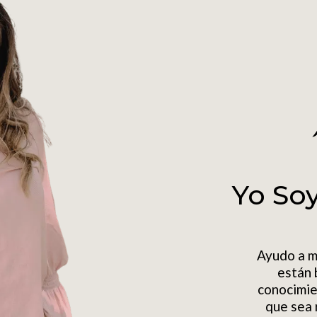
Yo So
Ayudo a m
están 
conocimie
que sea 